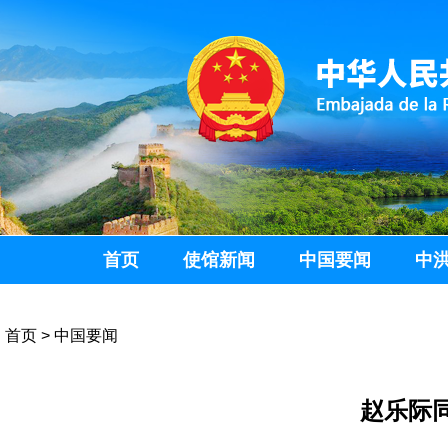
首页
使馆新闻
中国要闻
中
首页
>
中国要闻
赵乐际