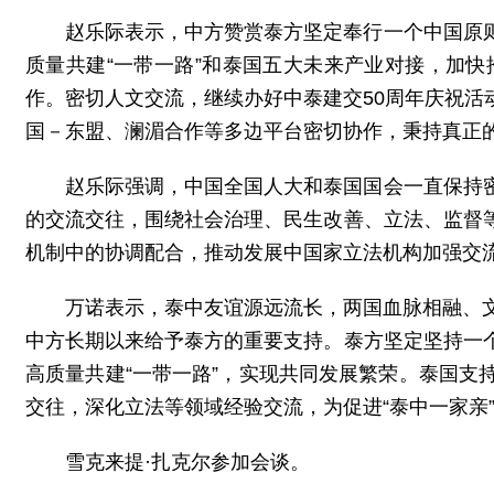
赵乐际表示，中方赞赏泰方坚定奉行一个中国原
质量共建“一带一路”和泰国五大未来产业对接，加
作。密切人文交流，继续办好中泰建交50周年庆祝
国－东盟、澜湄合作等多边平台密切协作，秉持真正
赵乐际强调，中国全国人大和泰国国会一直保持
的交流交往，围绕社会治理、民生改善、立法、监督
机制中的协调配合，推动发展中国家立法机构加强交
万诺表示，泰中友谊源远流长，两国血脉相融、
中方长期以来给予泰方的重要支持。泰方坚定坚持一
高质量共建“一带一路”，实现共同发展繁荣。泰国
交往，深化立法等领域经验交流，为促进“泰中一家亲
雪克来提·扎克尔参加会谈。