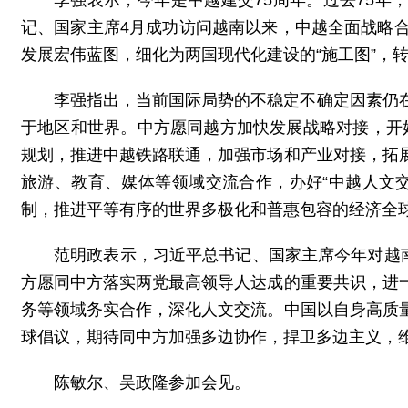
李强表示，今年是中越建交75周年。过去75年
记、国家主席4月成功访问越南以来，中越全面战略
发展宏伟蓝图，细化为两国现代化建设的“施工图”，
李强指出，当前国际局势的不稳定不确定因素仍
于地区和世界。中方愿同越方加快发展战略对接，开好
规划，推进中越铁路联通，加强市场和产业对接，拓
旅游、教育、媒体等领域交流合作，办好“中越人文
制，推进平等有序的世界多极化和普惠包容的经济全
范明政表示，习近平总书记、国家主席今年对越
方愿同中方落实两党最高领导人达成的重要共识，进
务等领域务实合作，深化人文交流。中国以自身高质
球倡议，期待同中方加强多边协作，捍卫多边主义，
陈敏尔、吴政隆参加会见。