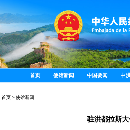
首页
使馆新闻
中国要闻
中
首页
>
使馆新闻
驻洪都拉斯大