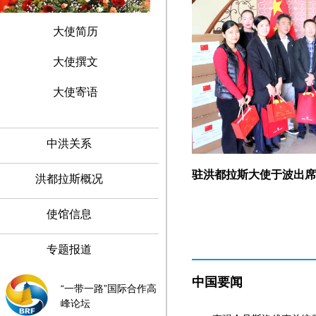
大使简历
大使撰文
大使寄语
中洪关系
驻洪都拉斯大使于波出席 “
波出席洪侨界马年新春晚会
洪都拉斯概况
使馆信息
专题报道
中国要闻
“一带一路”国际合作高
峰论坛